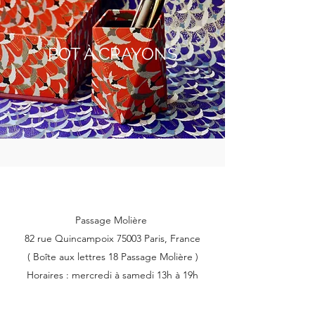
POT À CRAYONS
Passage Molière
82 rue Quincampoix 75003 Paris, France
( Boîte aux lettres 18 Passage Molière )
Horaires : mercredi à samedi 13h à 19h