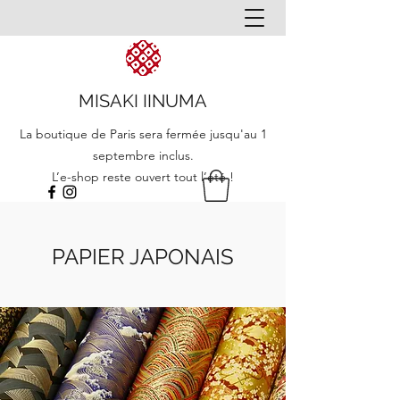
MISAKI IINUMA
La boutique de Paris sera fermée jusqu'au 1
septembre inclus.
L’e-shop reste ouvert tout l’été !
PAPIER JAPONAIS