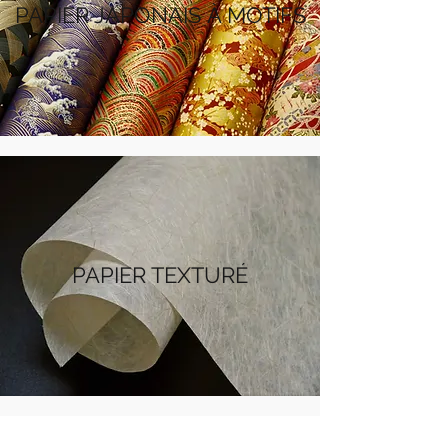
PAPIER JAPONAIS
À MOTIFS
PAPIER TEXTURÉ