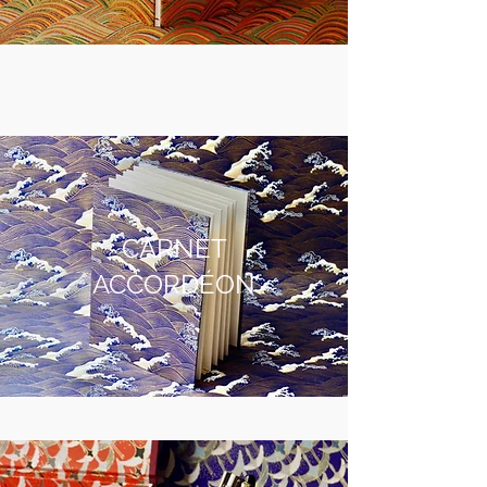
CARNET
ACCORDÉON