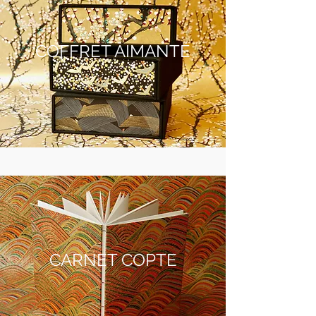
COFFRET AIMANTÉ
CARNET COPTE