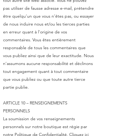
tout autre site web associé. Vous ne pouvez
pas utiliser de fausse adresse e-mail, prétendre
être quelqu’un que vous n’êtes pas, ou essayer
de nous induire nous et/ou les tierces parties
en erreur quant à l’origine de vos
commentaires. Vous êtes entièrement
responsable de tous les commentaires que
vous publiez ainsi que de leur exactitude. Nous
n’assumons aucune responsabilité et déclinons
tout engagement quant à tout commentaire
que vous publiez ou que toute autre tierce
partie publie.
ARTICLE 10 – RENSEIGNEMENTS
PERSONNELS
La soumission de vos renseignements
personnels sur notre boutique est régie par
notre Politique de Confidentialité. Cliquez ici