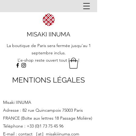
MISAKI IINUMA
La boutique de Paris sera fermée jusqu'au 1
septembre inclus.
L’e-shop reste ouvert tout l’été !
MENTIONS LÉGALES
Misaki IINUMA
Adresse : 82 rue Quincampoix 75003 Paris
FRANCE (Boîte aux lettres 18 Passage Molière)
Téléphone :
+33 (0)1 73 75 45 96
E-mail : contact ［at］misakiiinuma.com