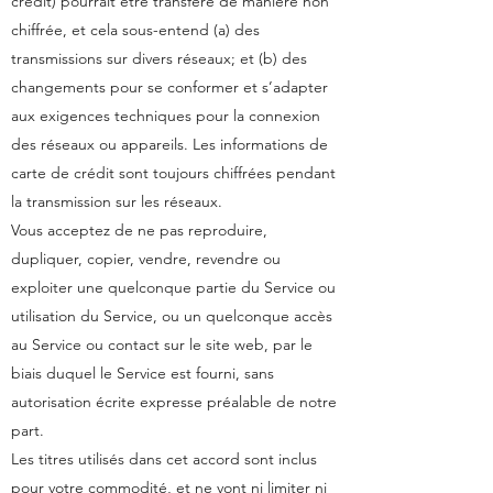
crédit) pourrait être transféré de manière non
chiffrée, et cela sous-entend (a) des
transmissions sur divers réseaux; et (b) des
changements pour se conformer et s’adapter
aux exigences techniques pour la connexion
des réseaux ou appareils. Les informations de
carte de crédit sont toujours chiffrées pendant
la transmission sur les réseaux.
Vous acceptez de ne pas reproduire,
dupliquer, copier, vendre, revendre ou
exploiter une quelconque partie du Service ou
utilisation du Service, ou un quelconque accès
au Service ou contact sur le site web, par le
biais duquel le Service est fourni, sans
autorisation écrite expresse préalable de notre
part.
Les titres utilisés dans cet accord sont inclus
pour votre commodité, et ne vont ni limiter ni