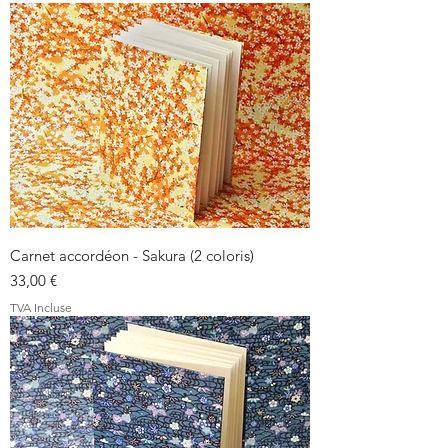
Carnet accordéon - Sakura (2 coloris)
Prix
33,00 €
TVA Incluse