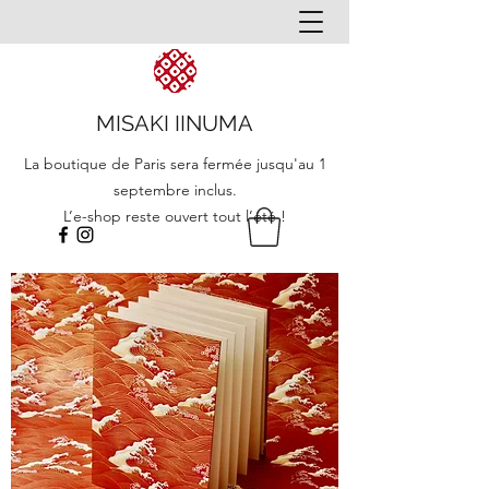
MISAKI IINUMA
La boutique de Paris sera fermée jusqu'au 1
septembre inclus.
L’e-shop reste ouvert tout l’été !