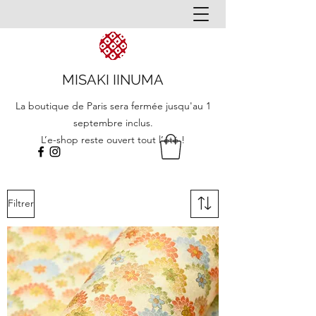
MISAKI IINUMA
La boutique de Paris sera fermée jusqu'au 1
septembre inclus.
L’e-shop reste ouvert tout l’été !
Filtrer