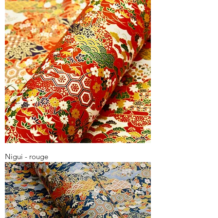
Nigui - rouge