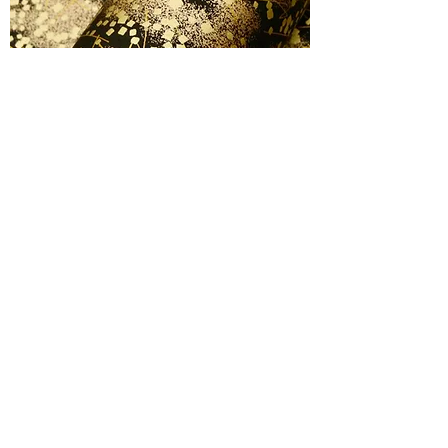
Éclats de galaxie - noir