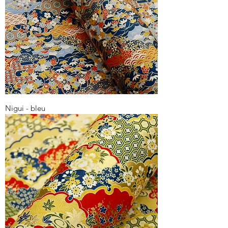
Nigui - bleu