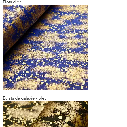
Flots d'or
Éclats de galaxie - bleu