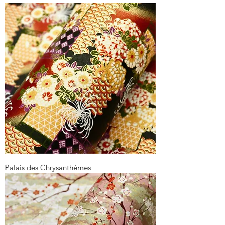
Palais des Chrysanthèmes