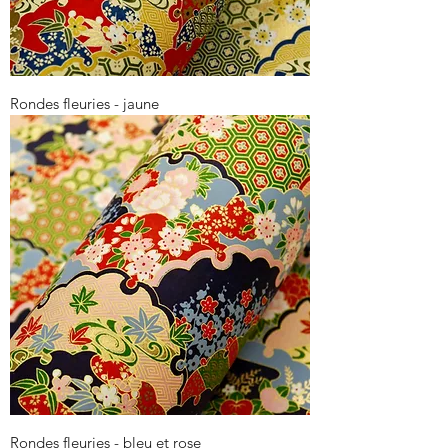
Rondes fleuries - jaune
Rondes fleuries - bleu et rose