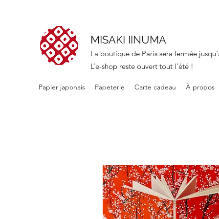
MISAKI IINUMA
La boutique de Paris sera fermée jusqu'
L’e-shop reste ouvert tout l’été !
Papier japonais
Papeterie
Carte cadeau
À propos