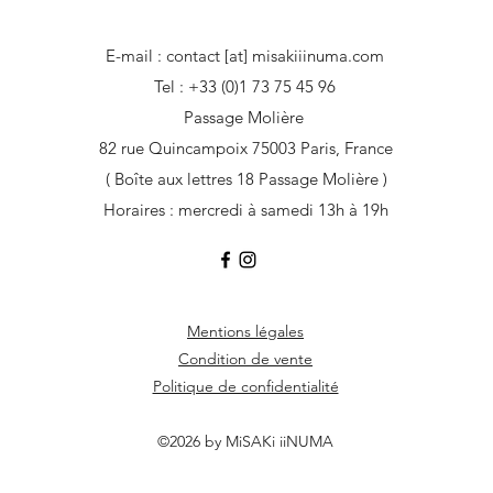
E-mail : contact [at] misakiiinuma.com
Tel : +33 (0)1 73 75 45 96
Passage Molière
82 rue Quincampoix 75003 Paris, France
( Boîte aux lettres 18 Passage Molière )
Horaires : mercredi à samedi 13h à 19h
Mentions légales
Condition de vente
Politique de confidentialité
©2026 by MiSAKi iiNUMA