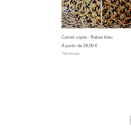
Aperçu rapide
Carnet copte - Ruban bleu
Prix promotionnel
À partir de
28,00 €
TVA Incluse