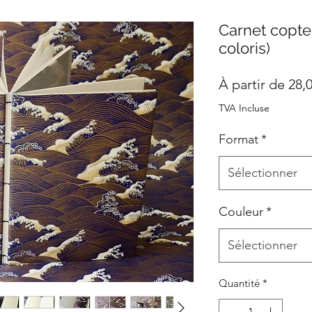
Carnet copte
coloris)
À partir de
28,
TVA Incluse
Format
*
Sélectionner
Couleur
*
Sélectionner
Quantité
*