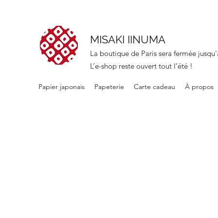
MISAKI IINUMA
La boutique de Paris sera fermée jusqu'
L’e-shop reste ouvert tout l’été !
Papier japonais
Papeterie
Carte cadeau
À propos