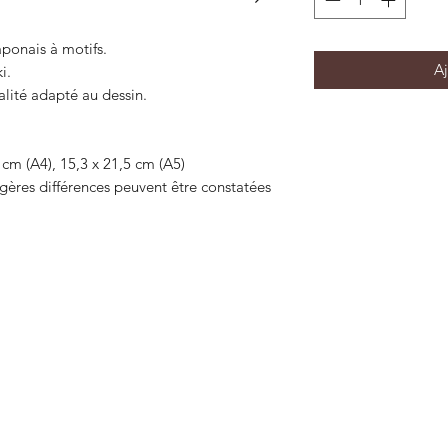
ponais à motifs.
Aj
i.
lité adapté au dessin.
 cm (A4), 15,3 x 21,5 cm (A5)
gères différences peuvent être constatées