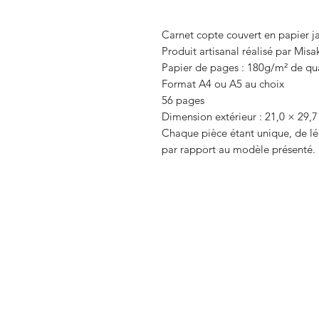
Carnet copte couvert en papier ja
Produit artisanal réalisé par Misak
Papier de pages : 180g/m² de qua
Format A4 ou A5 au choix
56 pages
Dimension extérieur : 21,0 × 29,7
Chaque pièce étant unique, de lé
par rapport au modèle présenté.