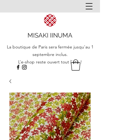
MISAKI IINUMA
La boutique de Paris sera fermée jusqu'au 1
septembre inclus.
L’e-shop reste ouvert tout l’été !