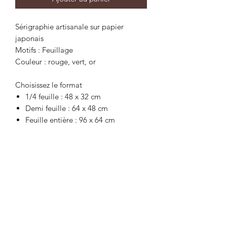
Sérigraphie artisanale sur papier
japonais
Motifs : Feuillage
Couleur : rouge, vert, or
Choisissez le format
1/4 feuille : 48 x 32 cm
Demi feuille : 64 x 48 cm
Feuille entière : 96 x 64 cm
Recevez la newsletter
Envoyer