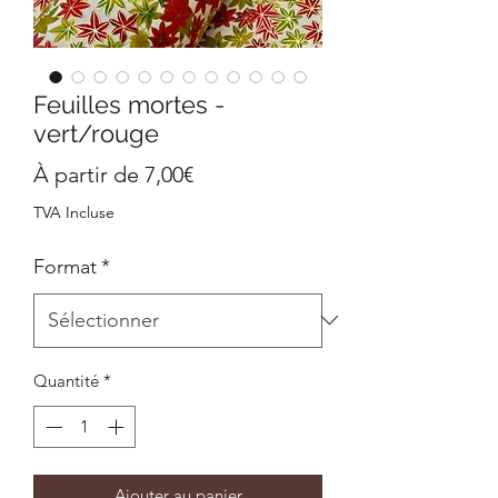
Feuilles mortes -
vert/rouge
Prix
À partir de
7,00€
promotionnel
TVA Incluse
Format
*
Quantité
*
Ajouter au panier