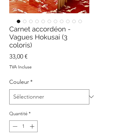
Carnet accordéon -
Vagues Hokusai (3
coloris)
Prix
33,00 €
TVA Incluse
Couleur
*
Quantité
*