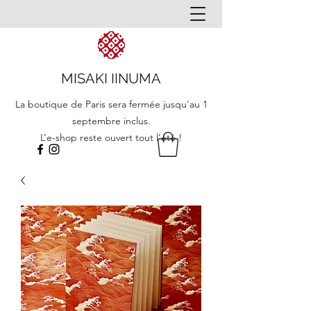
MISAKI IINUMA
La boutique de Paris sera fermée jusqu'au 1
septembre inclus.
L’e-shop reste ouvert tout l’été !