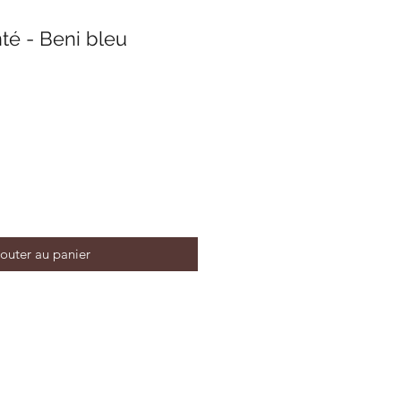
té - Beni bleu
outer au panier