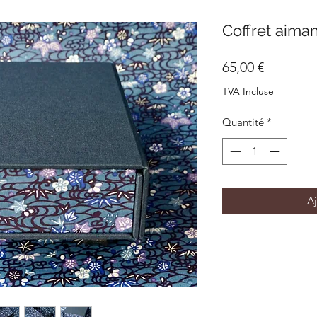
Coffret aiman
Prix
65,00 €
TVA Incluse
Quantité
*
Aj