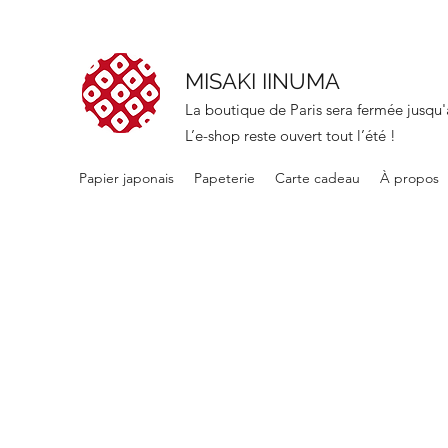
MISAKI IINUMA
La boutique de Paris sera fermée jusqu'
L’e-shop reste ouvert tout l’été !
Papier japonais
Papeterie
Carte cadeau
À propos