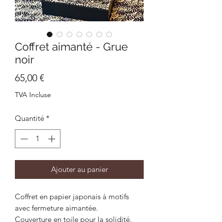
Coffret aimanté - Grue
noir
Prix
65,00 €
TVA Incluse
Quantité
*
Ajouter au panier
Coffret en papier japonais à motifs
avec fermeture aimantée.
Couverture en toile pour la solidité.