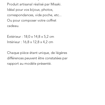
Produit artisanal réalisé par Misaki.
Idéal pour vos bijoux, photos,
correspondances, vide poche, etc...
Ou pour composer votre coffret
cadeau.
Extérieur : 18,0 x 14,8 x 5,2 cm
Intérieur : 16,8 x 12,8 x 4,2 cm
Chaque pièce étant unique, de légères
différences peuvent être constatées par
rapport au modèle présenté.
Recevez la newsletter