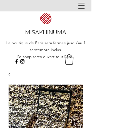
MISAKI IINUMA
La boutique de Paris sera fermée jusqu'au 1
septembre inclus.
L’e-shop reste ouvert tout l’été !