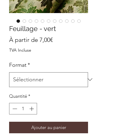
Feuillage - vert
Prix
À partir de
7,00€
promotionnel
TVA Incluse
Format
*
Quantité
*
Ajouter au panier