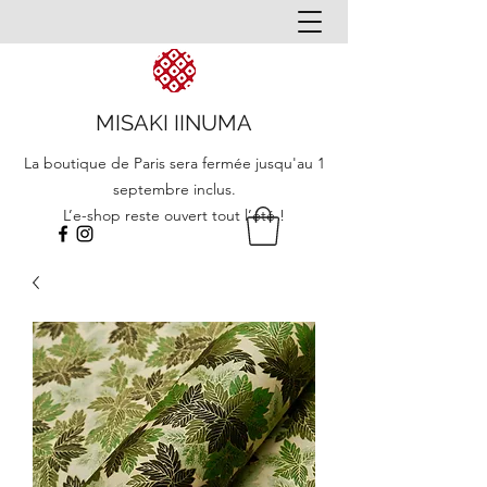
MISAKI IINUMA
La boutique de Paris sera fermée jusqu'au 1
septembre inclus.
L’e-shop reste ouvert tout l’été !