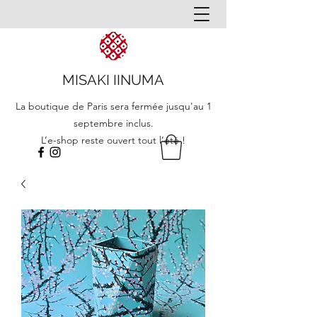
MISAKI IINUMA
La boutique de Paris sera fermée jusqu'au 1
septembre inclus.
L’e-shop reste ouvert tout l’été !