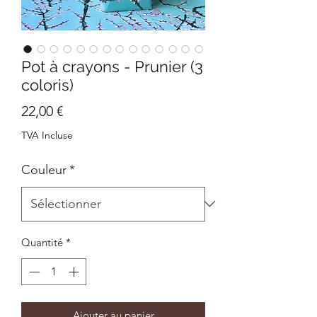
Pot à crayons - Prunier (3
coloris)
Prix
22,00 €
TVA Incluse
Couleur
*
Quantité
*
Ajouter au panier