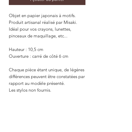
Objet en papier japonais à motifs.
Produit artisanal réalisé par Misaki.
Idéal pour vos crayons, lunettes,
pinceaux de maquillage, etc...
Hauteur : 10,5 cm
Ouverture : carré de côté 6 cm
Chaque pièce étant unique, de légères
différences peuvent être constatées par
rapport au modèle présenté.
Les stylos non fournis.
Recevez la newsletter