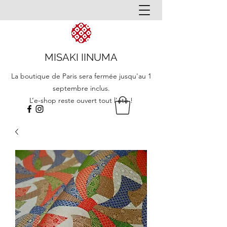
MISAKI IINUMA
La boutique de Paris sera fermée jusqu'au 1
septembre inclus.
L’e-shop reste ouvert tout l’été !