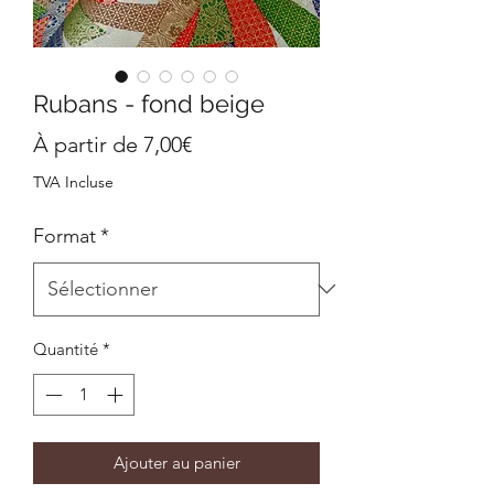
Rubans - fond beige
Prix
À partir de
7,00€
promotionnel
TVA Incluse
Format
*
Quantité
*
Ajouter au panier