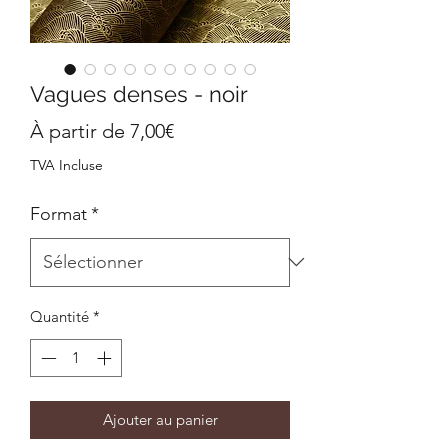
Vagues denses - noir
Prix
À partir de
7,00€
promotionnel
TVA Incluse
Format
*
Quantité
*
Ajouter au panier