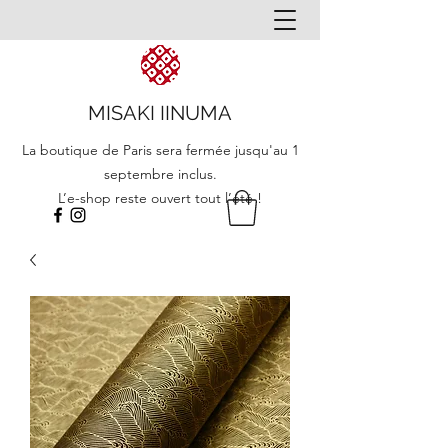
MISAKI IINUMA
La boutique de Paris sera fermée jusqu'au 1
septembre inclus.
L’e-shop reste ouvert tout l’été !