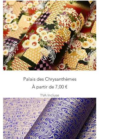
Palais des Chrysanthèmes
Prix promotionnel
À partir de
7,00 €
TVA Incluse