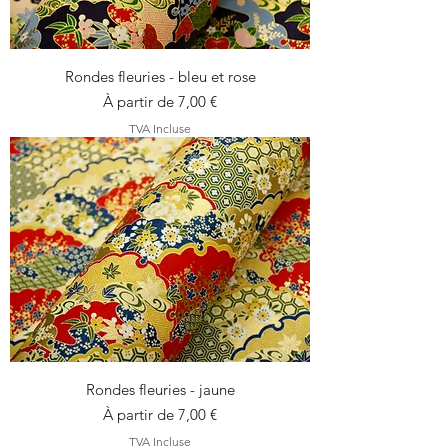
Rondes fleuries - bleu et rose
Prix promotionnel
À partir de
7,00 €
TVA Incluse
Rondes fleuries - jaune
Prix promotionnel
À partir de
7,00 €
TVA Incluse