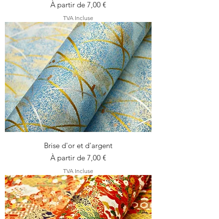
Prix promotionnel
À partir de
7,00 €
TVA Incluse
Brise d'or et d'argent
Prix promotionnel
À partir de
7,00 €
TVA Incluse