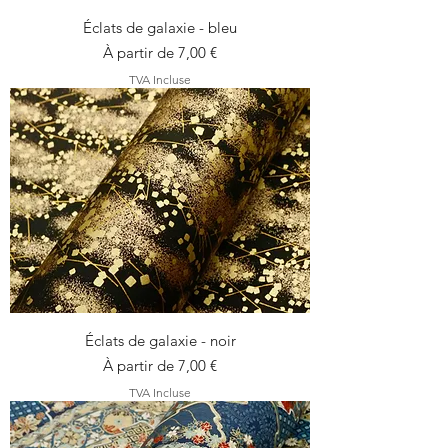
Éclats de galaxie - bleu
Prix promotionnel
À partir de
7,00 €
TVA Incluse
Éclats de galaxie - noir
Prix promotionnel
À partir de
7,00 €
TVA Incluse