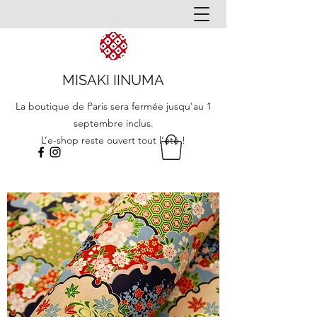
MISAKI IINUMA
La boutique de Paris sera fermée jusqu'au 1
septembre inclus.
L’e-shop reste ouvert tout l’été !