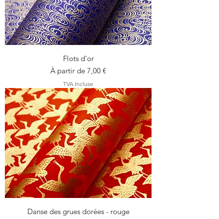
Flots d'or
Prix promotionnel
À partir de
7,00 €
TVA Incluse
Danse des grues dorées - rouge