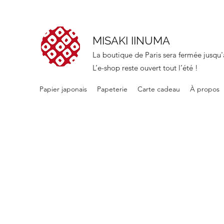
MISAKI IINUMA
La boutique de Paris sera fermée jusqu'
L’e-shop reste ouvert tout l’été !
Papier japonais
Papeterie
Carte cadeau
À propos