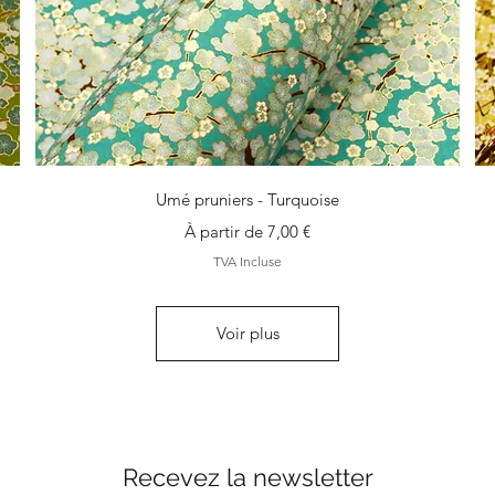
Aperçu rapide
Umé pruniers - Turquoise
Prix promotionnel
À partir de
7,00 €
TVA Incluse
Voir plus
Recevez la newsletter