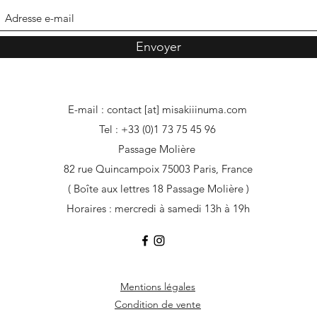
Envoyer
E-mail : contact [at] misakiiinuma.com
Tel : +33 (0)1 73 75 45 96
Passage Molière
82 rue Quincampoix 75003 Paris, France
( Boîte aux lettres 18 Passage Molière )
Horaires : mercredi à samedi 13h à 19h
Mentions légales
Condition de vente